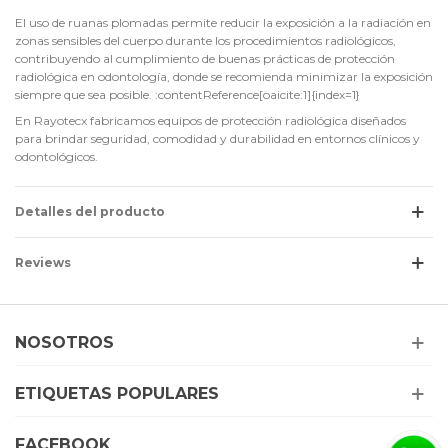
El uso de ruanas plomadas permite reducir la exposición a la radiación en
zonas sensibles del cuerpo durante los procedimientos radiológicos,
contribuyendo al cumplimiento de buenas prácticas de protección
radiológica en odontología, donde se recomienda minimizar la exposición
siempre que sea posible. :contentReference[oaicite:1]{index=1}
En Rayotecx fabricamos equipos de protección radiológica diseñados
para brindar seguridad, comodidad y durabilidad en entornos clínicos y
odontológicos.
Detalles del producto
Reviews
NOSOTROS
ETIQUETAS POPULARES
FACEBOOK