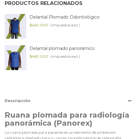
PRODUCTOS RELACIONADOS
Delantal Plomado Odontológico
$460.000
(impuestos excl.)
Delantal plomado panorámico
$460.000
(impuestos excl.)
Descripción
Ruana plomada para radiología
panorámica (Panorex)
La ruana plomada para paciente es un elemento de protección
radiológica diseñado para su uso en procedimientos de radiografía