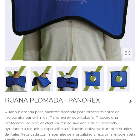
RUANA PLOMADA - PANOREX
Ruana plomada para paciente diseñada para procedimientos de
radiografía panorámica (Panorex) en odontología. Proporciona
protección radiológica efectiva con equivalencia de 0.5 mm Pb,
ayudando a reducir la exposición a radiación ionizante durante estudios
dentales. Fabricada con materiales de alta calidad y recubrimiento en tela
antifluidos, ideal para clínicas odontológicas y centros de diagnóstico.