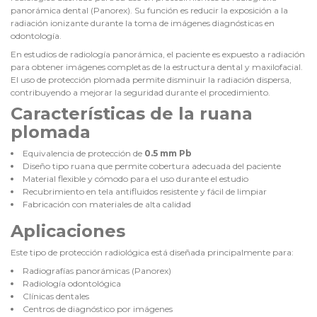
panorámica dental (Panorex). Su función es reducir la exposición a la
radiación ionizante durante la toma de imágenes diagnósticas en
odontología.
En estudios de radiología panorámica, el paciente es expuesto a radiación
para obtener imágenes completas de la estructura dental y maxilofacial.
El uso de protección plomada permite disminuir la radiación dispersa,
contribuyendo a mejorar la seguridad durante el procedimiento.
Características de la ruana
plomada
Equivalencia de protección de
0.5 mm Pb
Diseño tipo ruana que permite cobertura adecuada del paciente
Material flexible y cómodo para el uso durante el estudio
Recubrimiento en tela antifluidos resistente y fácil de limpiar
Fabricación con materiales de alta calidad
Aplicaciones
Este tipo de protección radiológica está diseñada principalmente para:
Radiografías panorámicas (Panorex)
Radiología odontológica
Clínicas dentales
Centros de diagnóstico por imágenes